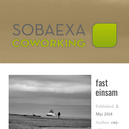
fast
einsam
Published:
3.
Mai 2018
Author:
cwj-