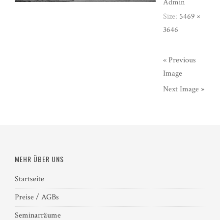
Admin
Size:
5469 ×
3646
« Previous
Image
Next Image »
MEHR ÜBER UNS
Startseite
Preise / AGBs
Seminarräume