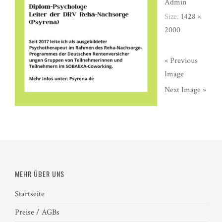
Admin
Size:
1428 ×
2000
« Previous
Image
Next Image »
MEHR ÜBER UNS
Startseite
Preise / AGBs